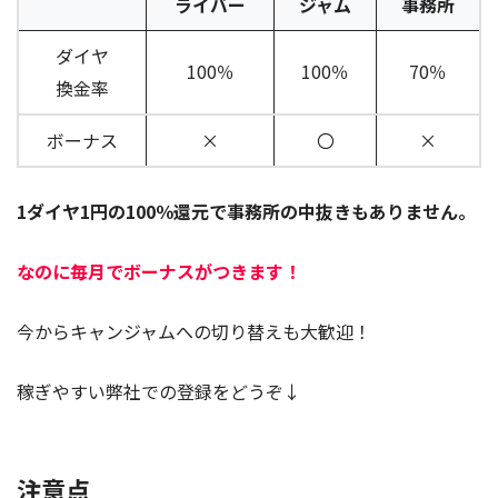
ライバー
ジャム
事務所
ダイヤ
100％
100％
70％
換金率
ボーナス
×
〇
×
1ダイヤ1円の100％還元で事務所の中抜きもありません。
なのに毎月でボーナスがつきます！
今からキャンジャムへの切り替えも大歓迎！
稼ぎやすい弊社での登録をどうぞ↓
注意点