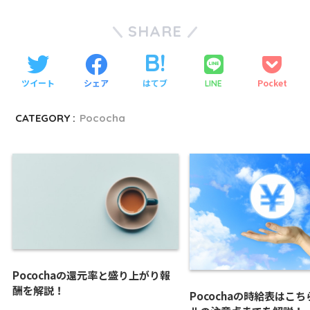
SHARE
ツイート
シェア
はてブ
Pocket
LINE
CATEGORY :
Pococha
Pocochaの還元率と盛り上がり報
酬を解説！
Pocochaの時給表はこ