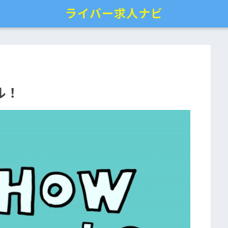
ライバー求人ナビ
ル！